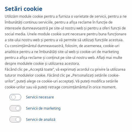
Setări cookie
Utilizăm module cookie pentru a furniza o varietate de servicii, pentru a ne
îmbunătăți continuu serviciile, pentru a afișa reclame în funcție de
interesele dumneavoastră pe site-ul nostru web și pentru a oferi funcții de
social media. Unele module cookie sunt necesare pentru buna funcționare
a site-ului nostru web și pentru a vă permite să utilizați funcțiile acestuia.
Cu consimțământul dumneavoastră, folosim, de asemenea, cookie-uri
analitice pentru a ne îmbunătăți site-ul web și cookie-uri de marketing
pentru a afișa reclame și conținut pe site-ul nostru web. Aflați mai multe
despre modulele cookie și utilizarea acestora.
Făcând clic pe „Acceptă toate”, vă exprimați acordul cu privire la utilizarea
tuturor modulelor cookie. Făcând clic pe „Personalizați setările cookie-
urilor”, puteți alege ce cookie-uri acceptați. Vă puteți modifica setările
cookie-urilor sau vă puteți retrage consimțământul în orice moment.
Servicii necesare
Servicii de marketing
Servicii de analiză