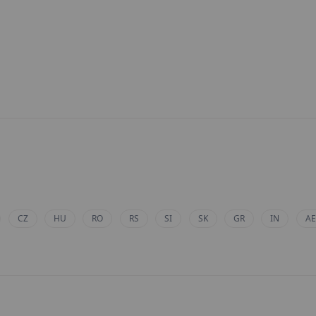
CZ
HU
RO
RS
SI
SK
GR
IN
AE