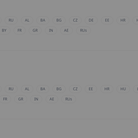
RU
AL
BA
BG
CZ
DE
EE
HR
BY
FR
GR
IN
AE
RUs
RU
AL
BA
BG
CZ
EE
HR
HU
FR
GR
IN
AE
RUs