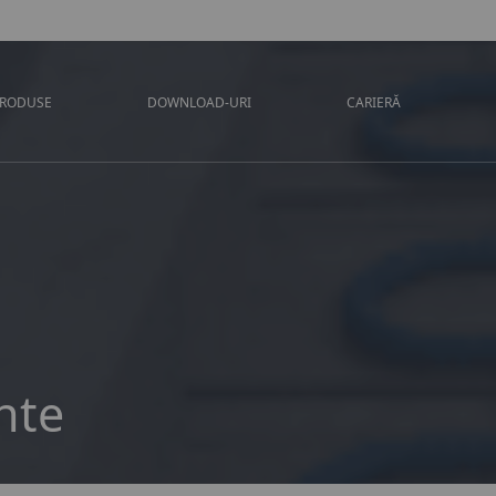
PRODUSE
DOWNLOAD-URI
CARIERĂ
nte