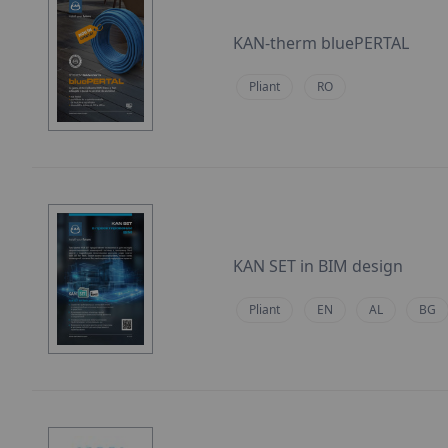
KAN-therm bluePERTAL
Pliant
RO
KAN SET in BIM design
Pliant
EN
AL
BG