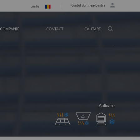
Contul dumneavoastră
Limba
COMPANIE
CONTACT
CĂUTARE
Aplicare