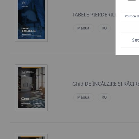
TABELE PIERDERILE DE PRE
Politica 
Manual
RO
Set
Ghid DE ÎNCĂLZIRE ȘI RĂCI
Manual
RO