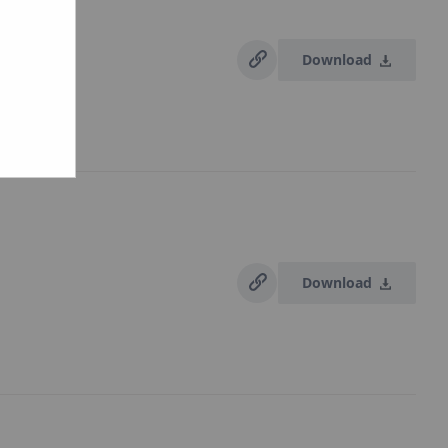
Download
Download