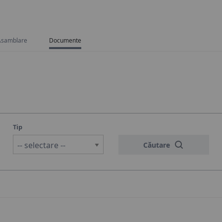
Asamblare
Documente
Tip
-- selectare --
Căutare