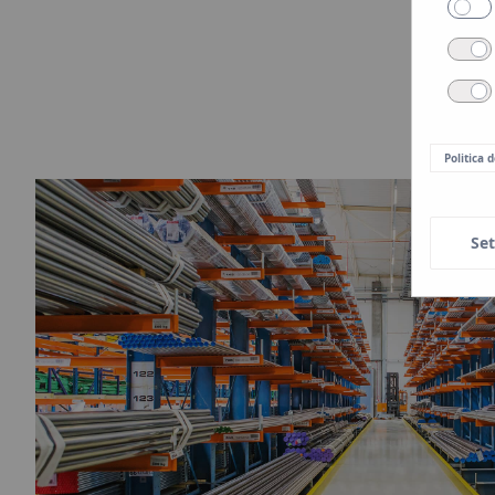
Politica 
Set