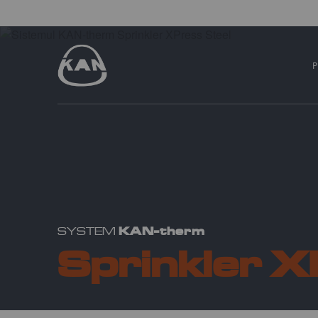
KAN-therm
SYSTEM
Sprinkler X