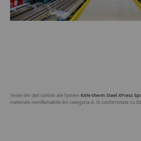
Țevile din oțel carbon ale System
KAN-therm Steel XPress Spr
materiale neinflamabile din categoria A, în conformitate cu D