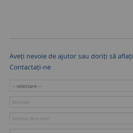
Aveți nevoie de ajutor sau doriți să afla
Contactați-ne