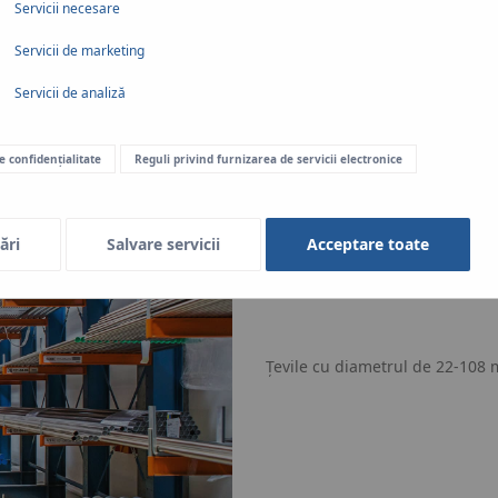
Servicii necesare
Servicii de marketing
Servicii de analiză
de confidențialitate
Reguli privind furnizarea de servicii electronice
ări
Salvare servicii
Acceptare toate
Țevile cu diametrul de 22-108 