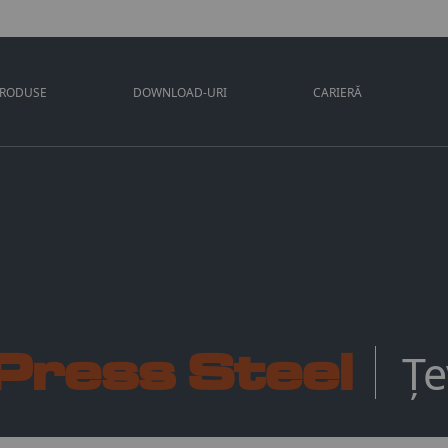
PRODUSE
DOWNLOAD-URI
CARIERĂ
Press Steel
Țe