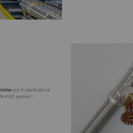
inkler
pot fi clasificate ca
IN 4102, partea 1.