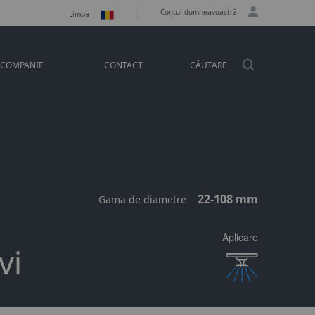
Contul dumneavoastră
Limba
COMPANIE
CONTACT
CĂUTARE
22-108 mm
Gama de diametre
Aplicare
vi