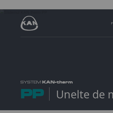
KAN-therm
SYSTEM
PP
Unelte de 