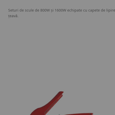
Seturi de scule de 800W și 1600W echipate cu capete de lipir
țeavă.