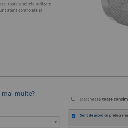
re, toate uneltele utilizate
nt atent controlate și
ți mai multe?
Marchează
toate consim
Sunt de acord cu
prelucrare