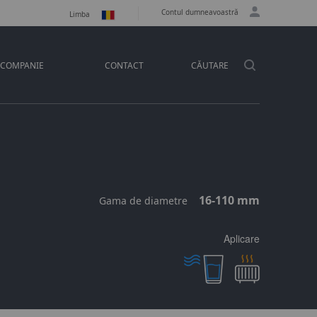
Contul dumneavoastră
Limba
COMPANIE
CONTACT
CĂUTARE
16-110 mm
Gama de diametre
Aplicare