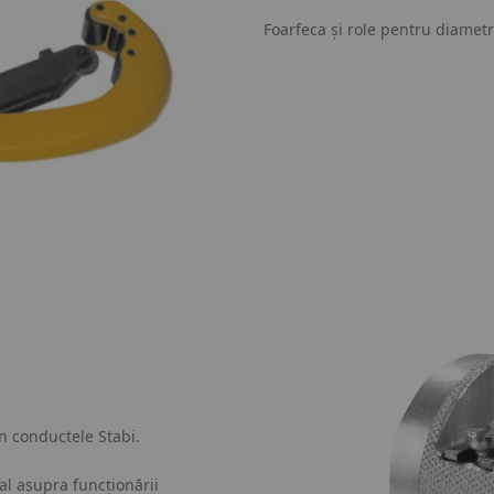
Foarfeca și role pentru diamet
in conductele Stabi.
al asupra funcționării