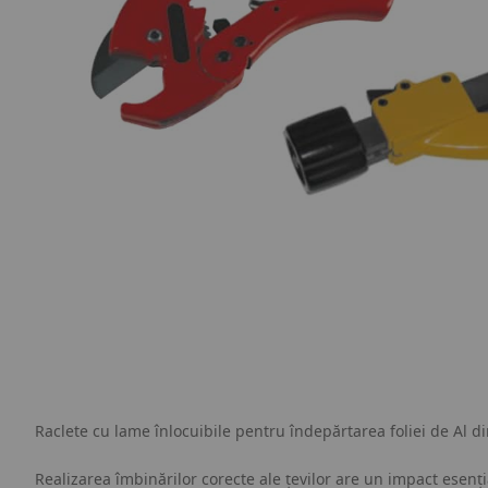
Raclete cu lame înlocuibile pentru îndepărtarea foliei de Al d
Realizarea îmbinărilor corecte ale țevilor are un impact esenți