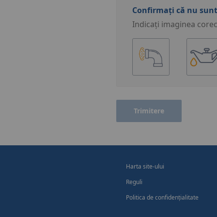
Confirmați că nu sunt
Indicați imaginea corec
Trimitere
Harta site-ului
Reguli
Politica de confidențialitate